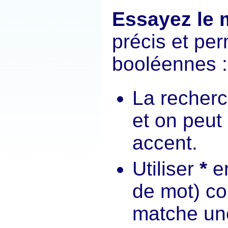
Essayez le 
précis et pe
booléennes :
La recherc
et on peut
accent.
Utiliser
*
en
de mot) co
matche un