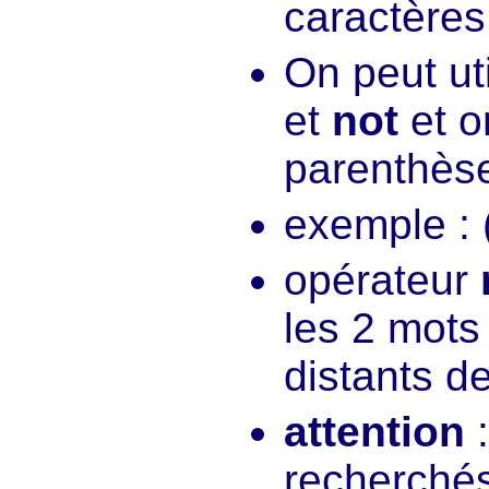
caractères
On peut ut
et
not
et o
parenthès
exemple : 
opérateur
les 2 mots
distants d
attention
:
recherchés