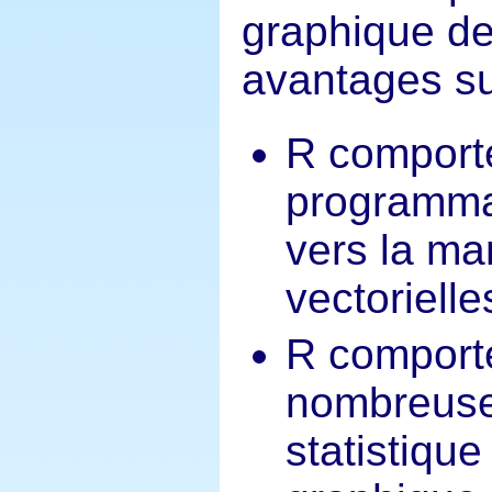
graphique de
avantages su
R comporte
programmat
vers la ma
vectorielle
R comporte
nombreuses
statistiqu