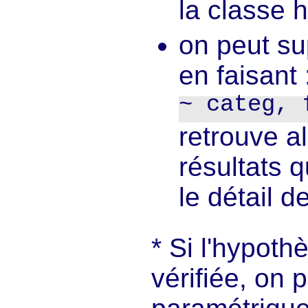
la classe h
on peut su
en faisant 
~ categ, 
retrouve a
résultats 
le détail d
Si l'hypoth
vérifiée, on 