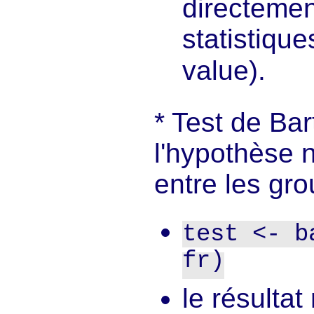
directemen
statistique
value).
Test de Bart
l'hypothèse 
entre les gro
test <- b
fr)
le résultat