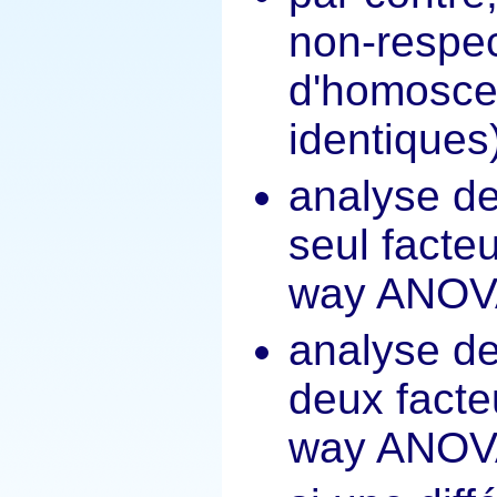
non-respec
d'homosced
identiques)
analyse de
seul facte
way ANOV
analyse de
deux facte
way ANOV